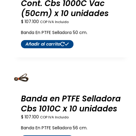
Cont. Cbs 1000C Vac
(50cm) x 10 unidades
$
107.100
COP IVA Incluido
Banda En PTFE Selladora 50 cm.
Añadir al carrito
Banda en PTFE Selladora
Cbs 1010C x 10 unidades
$
107.100
COP IVA Incluido
Banda En PTFE Selladora 56 cm.