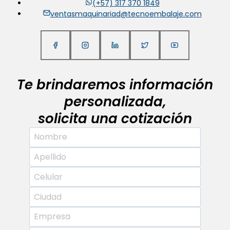
(+57) 317 370 1849
ventasmaquinariad@tecnoembalaje.com
Te brindaremos información
personalizada,
solicita una cotización