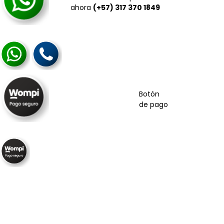
ahora
(+57) 317 370 1849
Botón
de pago