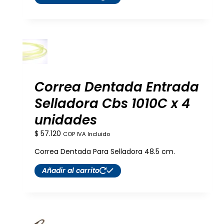
Correa Dentada Entrada
Selladora Cbs 1010C x 4
unidades
$
57.120
COP IVA Incluido
Correa Dentada Para Selladora 48.5 cm.
Añadir al carrito