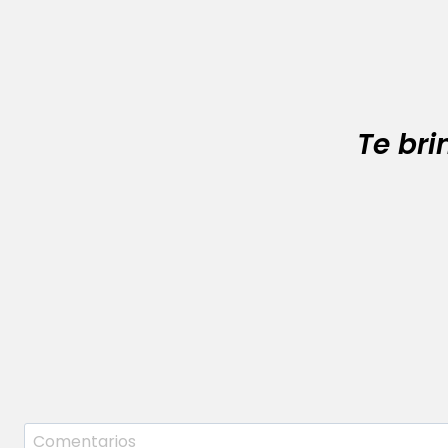
Te br