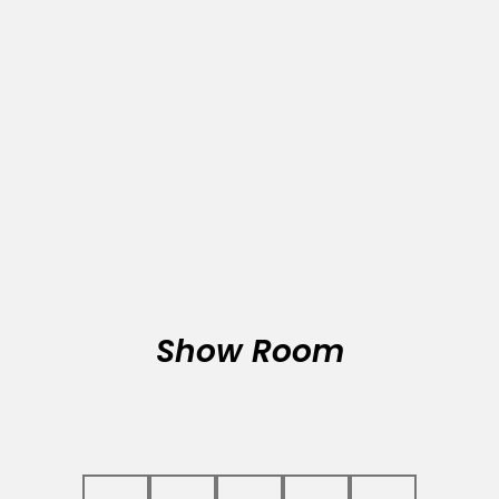
Show Room