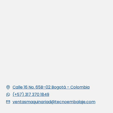
Calle 16 No. 65B–02 Bogotá – Colombia
(+57) 317 370 1849
ventasmaquinariad@tecnoembalaje.com