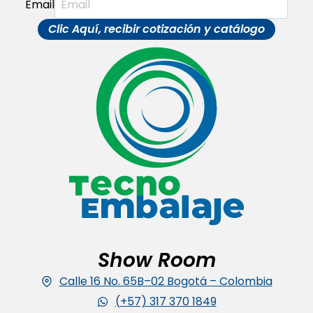
Email
Clic Aquí, recibir cotización y catálogo
Show Room
Calle 16 No. 65B–02 Bogotá – Colombia
(+57) 317 370 1849