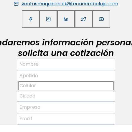
ventasmaquinariad@tecnoembalaje.com
indaremos información personal
solicita una cotización