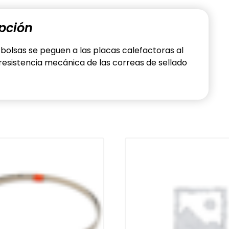
pción
 bolsas se peguen a las placas calefactoras al
 resistencia mecánica de las correas de sellado