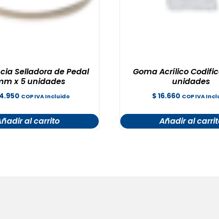
cia Selladora de Pedal
Goma Acrílico Codific
m x 5 unidades
unidades
4.950
$
16.660
COP IVA Incluido
COP IVA Incl
ñadir al carrito
Añadir al carri