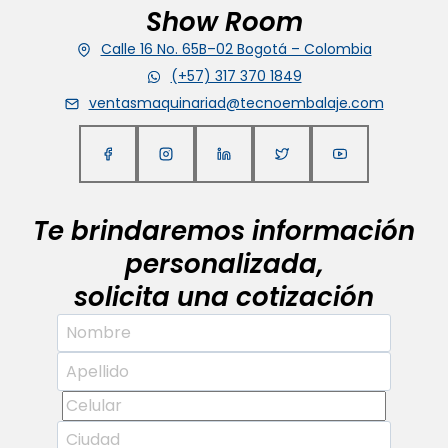
Show Room
Calle 16 No. 65B–02 Bogotá – Colombia
(+57) 317 370 1849
ventasmaquinariad@tecnoembalaje.com
Te brindaremos información
personalizada,
solicita una cotización