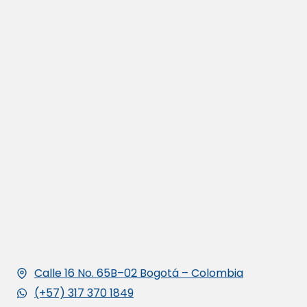
Calle 16 No. 65B–02 Bogotá – Colombia
(+57) 317 370 1849