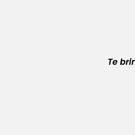
Te br