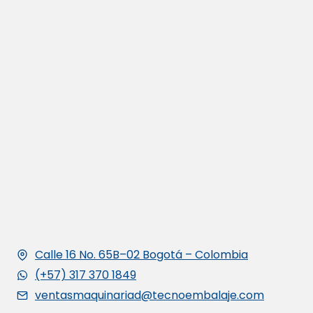
Calle 16 No. 65B–02 Bogotá – Colombia
(+57) 317 370 1849
ventasmaquinariad@tecnoembalaje.com