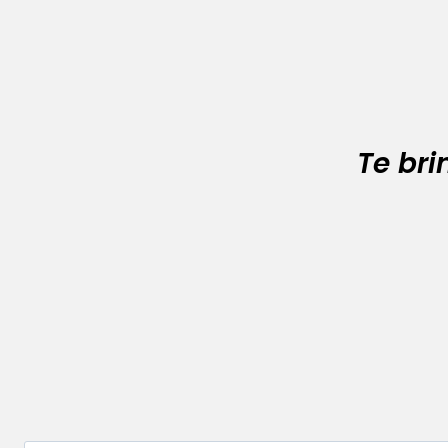
Te br