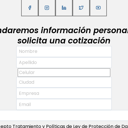
indaremos información personal
solicita una cotización
epto Tratamiento y Políticas de Ley de Protección de Da