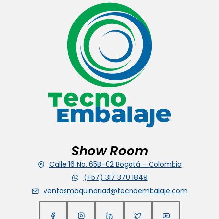
Show Room
Calle 16 No. 65B–02 Bogotá – Colombia
(+57) 317 370 1849
ventasmaquinariad@tecnoembalaje.com