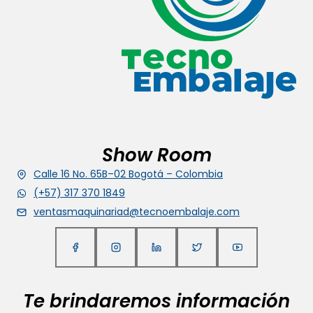
Show Room
Calle 16 No. 65B–02 Bogotá – Colombia
(+57) 317 370 1849
ventasmaquinariad@tecnoembalaje.com
Te brindaremos información