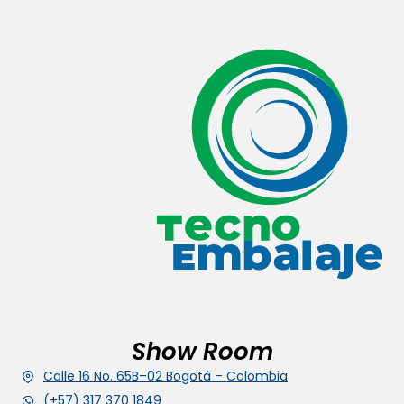
Show Room
Calle 16 No. 65B–02 Bogotá – Colombia
(+57) 317 370 1849