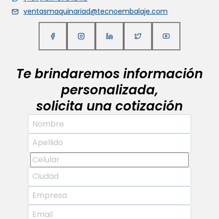
ventasmaquinariad@tecnoembalaje.com
Te brindaremos información
personalizada,
solicita una cotización