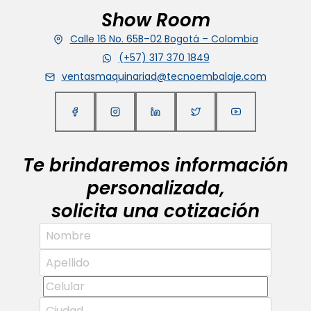
Show Room
Calle 16 No. 65B–02 Bogotá – Colombia
(+57) 317 370 1849
ventasmaquinariad@tecnoembalaje.com
Te brindaremos información
personalizada,
solicita una cotización