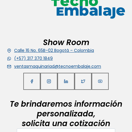
Show Room
Calle 16 No. 65B–02 Bogotá – Colombia
(+57) 317 370 1849
ventasmaquinariad@tecnoembalaje.com
Te brindaremos información
personalizada,
solicita una cotización