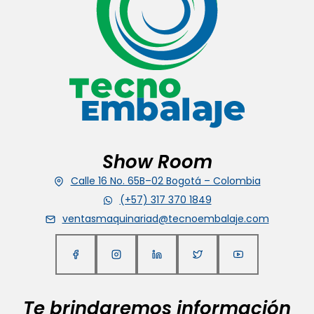
Show Room
Calle 16 No. 65B–02 Bogotá – Colombia
(+57) 317 370 1849
ventasmaquinariad@tecnoembalaje.com
Te brindaremos información