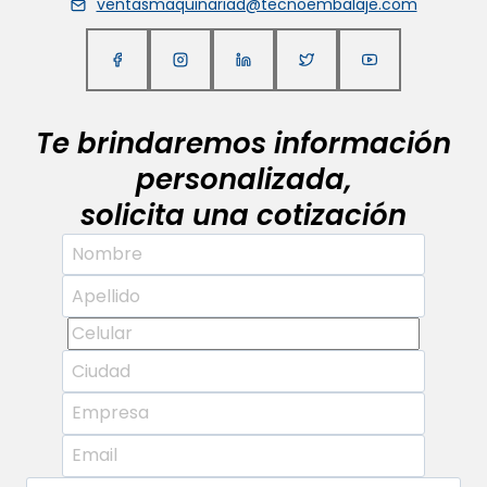
ventasmaquinariad@tecnoembalaje.com
Te brindaremos información
personalizada,
solicita una cotización