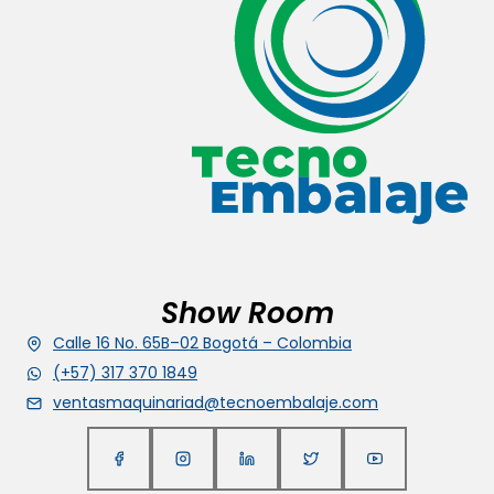
Show Room
Calle 16 No. 65B–02 Bogotá – Colombia
(+57) 317 370 1849
ventasmaquinariad@tecnoembalaje.com