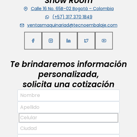
Show Room
Calle 16 No. 65B–02 Bogotá – Colombia
(+57) 317 370 1849
ventasmaquinariad@tecnoembalaje.com
Te brindaremos información
personalizada,
solicita una cotización