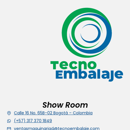
Show Room
Calle 16 No. 65B–02 Bogotá – Colombia
(+57) 317 370 1849
ventasmaquinariad@tecnoembalaje.com