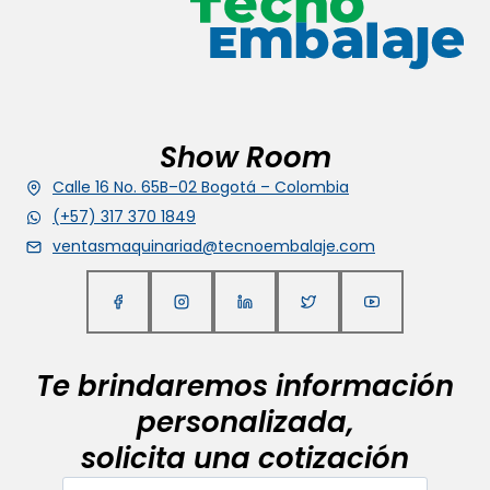
Show Room
Calle 16 No. 65B–02 Bogotá – Colombia
(+57) 317 370 1849
ventasmaquinariad@tecnoembalaje.com
Te brindaremos información
personalizada,
solicita una cotización