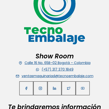
Show Room
Calle 16 No. 65B–02 Bogotá – Colombia
(+57) 317 370 1849
ventasmaquinariad@tecnoembalaje.com
Te brindaremos información