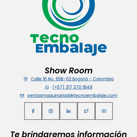
Show Room
Calle 16 No. 65B–02 Bogotá – Colombia
(+57) 317 370 1849
ventasmaquinariad@tecnoembalaje.com
Te brindaremos información