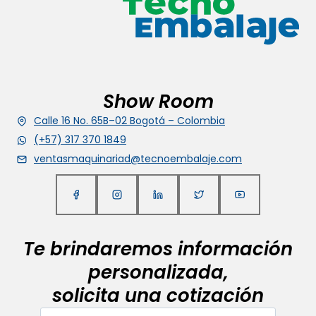
Show Room
Calle 16 No. 65B–02 Bogotá – Colombia
(+57) 317 370 1849
ventasmaquinariad@tecnoembalaje.com
Te brindaremos información
personalizada,
solicita una cotización