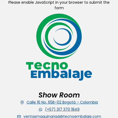
Please enable JavaScript in your browser to submit the
form
Show Room
Calle 16 No. 65B–02 Bogotá – Colombia
(+57) 317 370 1849
ventasmaquinariad@tecnoembalaje.com