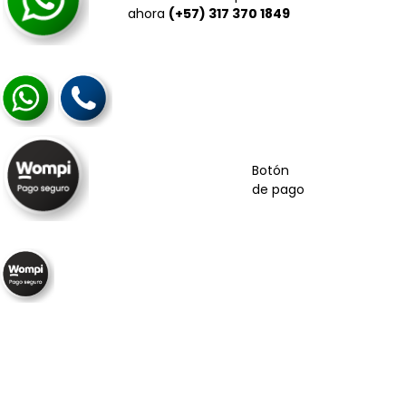
ahora
(+57) 317 370 1849
Botón
de pago