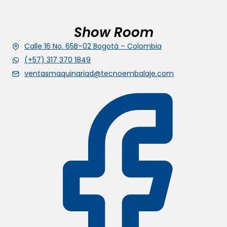
Show Room
Calle 16 No. 65B–02 Bogotá – Colombia
(+57) 317 370 1849
ventasmaquinariad@tecnoembalaje.com