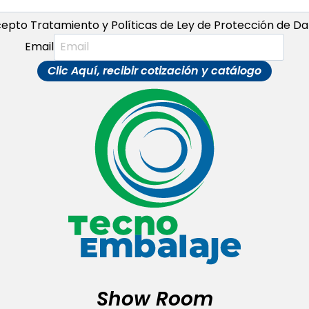
epto Tratamiento y Políticas de Ley de Protección de Da
Email
Clic Aquí, recibir cotización y catálogo
Show Room