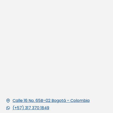
Calle 16 No. 65B–02 Bogotá – Colombia
(+57) 317 370 1849