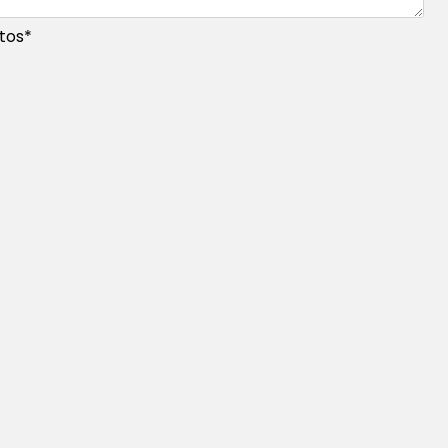
tos
*