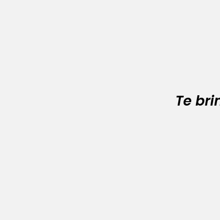
Te br