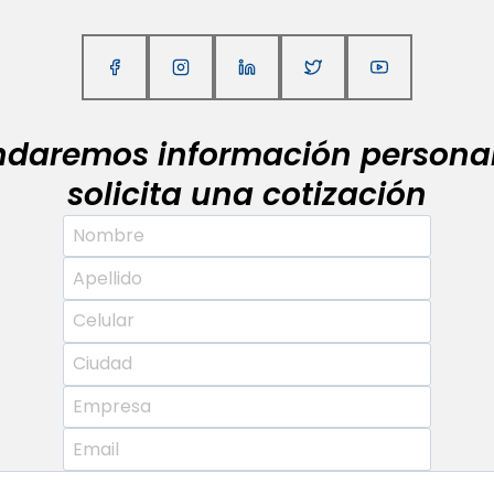
indaremos información personal
solicita una cotización