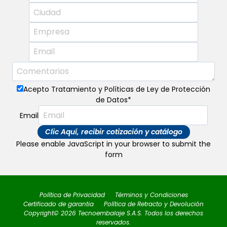
Acepto Tratamiento y Políticas de Ley de Protección
de Datos
*
Email
Clic Aquí, recibir cotización y catálogo
Please enable JavaScript in your browser to submit the
form
Política de Privacidad
Términos y Condiciones
Certificado de garantia
Política de Retracto y Devolución
Copyright© 2026 Tecnoembalaje S.A.S. Todos los derechos
reservados.