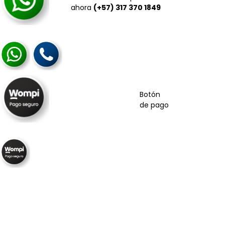
ahora
(+57) 317 370 1849
Botón
de pago