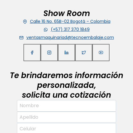
Show Room
Calle 16 No. 65B–02 Bogotá – Colombia
(+57) 317 370 1849
ventasmaquinariad@tecnoembalaje.com
Te brindaremos información
personalizada,
solicita una cotización