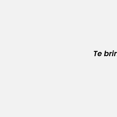
Te br