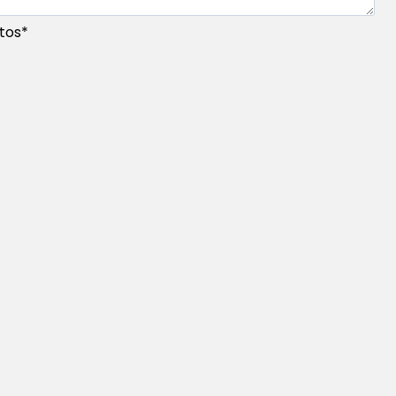
tos
*