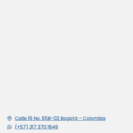
Calle 16 No. 65B–02 Bogotá – Colombia
(+57) 317 370 1849