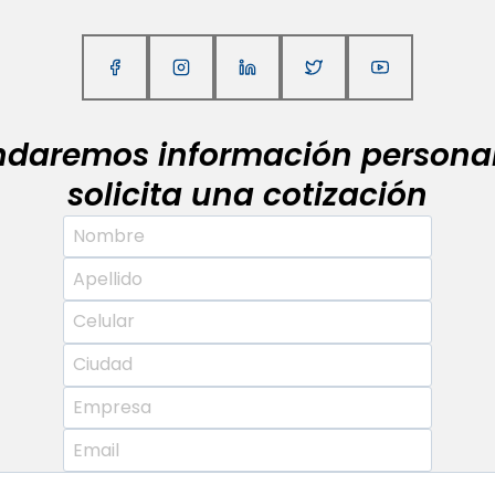
indaremos información personal
solicita una cotización