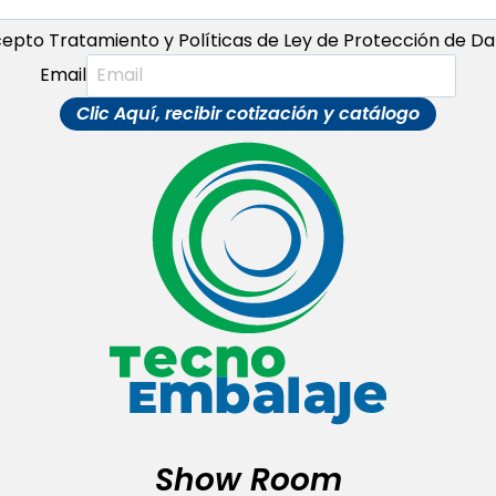
epto Tratamiento y Políticas de Ley de Protección de Da
Email
Clic Aquí, recibir cotización y catálogo
Show Room