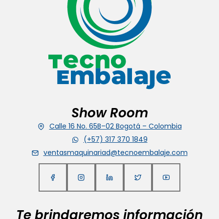
Show Room
Calle 16 No. 65B–02 Bogotá – Colombia
(+57) 317 370 1849
ventasmaquinariad@tecnoembalaje.com
Te brindaremos información