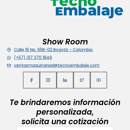
Show Room
Calle 16 No. 65B–02 Bogotá – Colombia
(+57) 317 370 1849
ventasmaquinariad@tecnoembalaje.com
Te brindaremos información
personalizada,
solicita una cotización