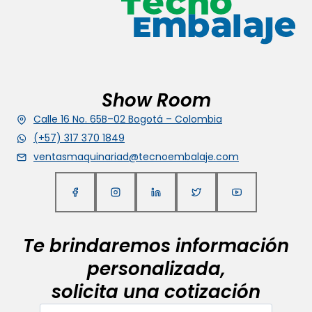
Show Room
Calle 16 No. 65B–02 Bogotá – Colombia
(+57) 317 370 1849
ventasmaquinariad@tecnoembalaje.com
Te brindaremos información
personalizada,
solicita una cotización