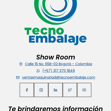
Show Room
Calle 16 No. 65B–02 Bogotá – Colombia
(+57) 317 370 1849
ventasmaquinariad@tecnoembalaje.com
Te brindaremos información